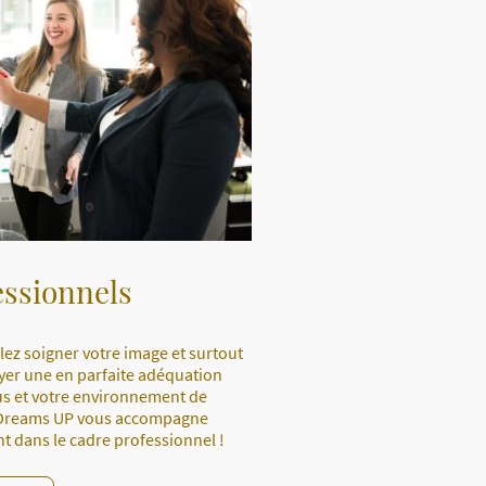
essionnels
ez soigner votre image et surtout
yer une en parfaite adéquation
us et votre environnement de
? Dreams UP vous accompagne
t dans le cadre professionnel !