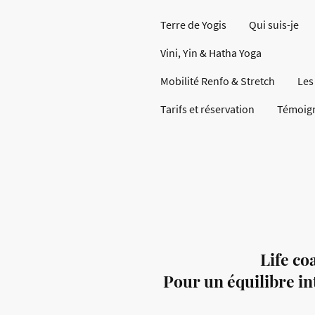
Terre de Yogis
Qui suis-je
Vini, Yin & Hatha Yoga
Mobilité Renfo & Stretch
Les
Tarifs et réservation
Témoig
Life co
Pour un équilibre in