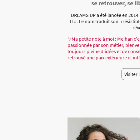
se retrouver, se li
DREAMS UP a été lancée en 2014 
LIU. Le nom traduit son irrésistib
rêv
✨
Ma petite note à moi :
Meihan c'e
passionnée par son métier, bienveil
toujours pleine d'idées et de consei
retrouvé une paix extérieure et in
Visiter 