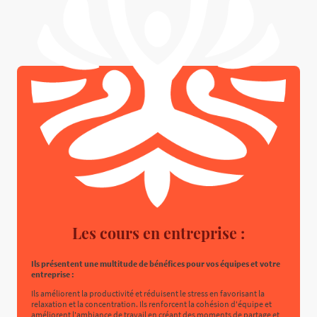
Les cours en entreprise :
Ils présentent une multitude de bénéfices pour vos équipes et votre
entreprise :
Ils améliorent la productivité et réduisent le stress en favorisant la
relaxation et la concentration. Ils renforcent la cohésion d'équipe et
améliorent l'ambiance de travail en créant des moments de partage et