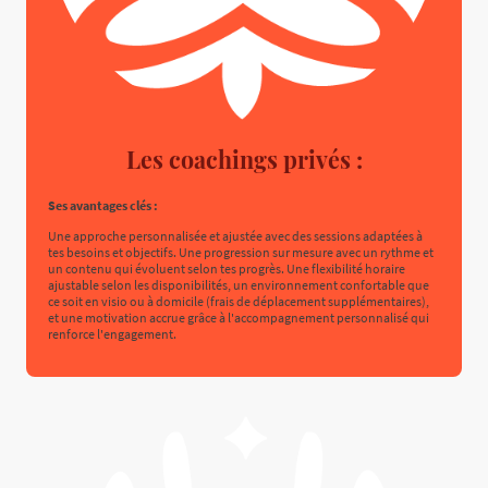
Les coachings privés :
Ses avantages clés :
Une approche personnalisée et ajustée avec des sessions adaptées à
tes besoins et objectifs. Une progression sur mesure avec un rythme et
un contenu qui évoluent selon tes progrès. Une flexibilité horaire
ajustable selon les disponibilités, un environnement confortable que
ce soit en visio ou à domicile (frais de déplacement supplémentaires),
et une motivation accrue grâce à l'accompagnement personnalisé qui
renforce l'engagement.